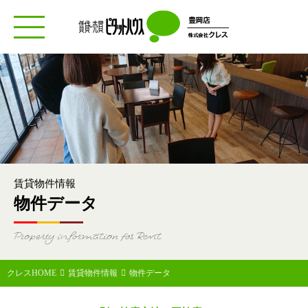
toggle navigation
賃貸物件情報
物件データ
Property information for Rent
クレスHOME
賃貸物件情報
物件データ