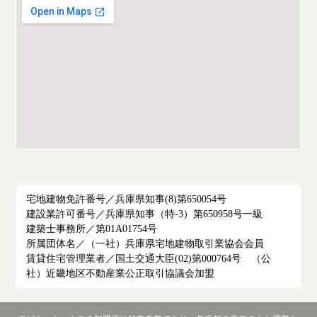
宅地建物免許番号／兵庫県知事(8)第650054号
建設業許可番号／兵庫県知事（特-3）第650958号一級
建築士事務所／第01A01754号
所属団体名／（一社）兵庫県宅地建物取引業協会会員
賃貸住宅管理業者／国土交通大臣(02)第000764号 （公
社）近畿地区不動産業公正取引協議会加盟