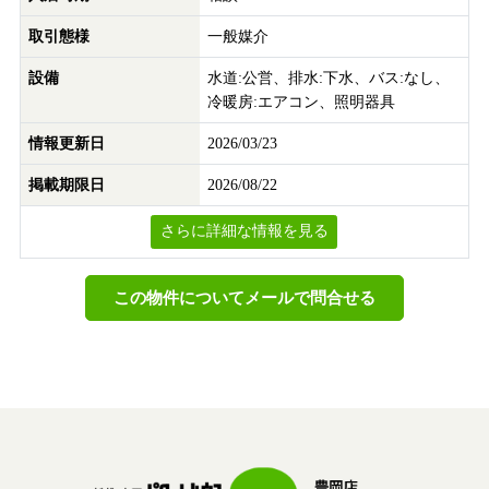
取引態様
一般媒介
設備
水道:公営、排水:下水、バス:なし、
冷暖房:エアコン、照明器具
情報更新日
2026/03/23
掲載期限日
2026/08/22
この物件についてメールで問合せる