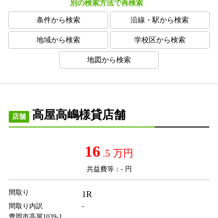
別の検索方法で再検索
条件から検索
沿線・駅から検索
地域から検索
学校区から検索
地図から検索
高屋高嶋様貸店舗
店舗
16
.5
万円
共益費等：
- 円
間取り
1R
間取り内訳
-
豊岡市高屋1039-1