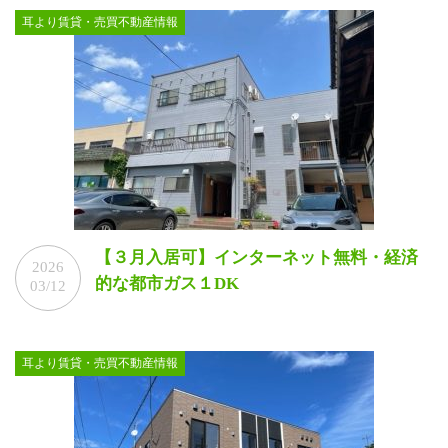
耳より賃貸・売買不動産情報
ゲ
ー
シ
ョ
ン
【３月入居可】インターネット無料・経済
2026
的な都市ガス１DK
03/12
耳より賃貸・売買不動産情報