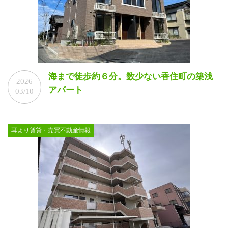
海まで徒歩約６分。数少ない香住町の築浅
2026
アパート
03/10
耳より賃貸・売買不動産情報