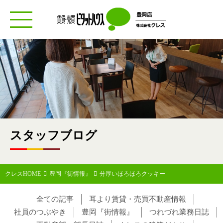
toggle
navigation
スタッフブログ
クレスHOME
豊岡『街情報』
分厚いほろほろクッキー
全ての記事
耳より賃貸・売買不動産情報
社員のつぶやき
豊岡『街情報』
つれづれ業務日誌