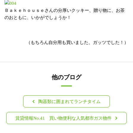
Ｂａｋｅｈｏｕｓｅさんの分厚いクッキー、贈り物に、お茶
のおともに、いかがでしょうか！
（もちろん自分用も買いました、ガッツでした！）
他のブログ
投
陶器類に囲まれてランチタイム
稿
賃貸情報No.41 買い物便利な人気都市ガス物件
ナ
ビ