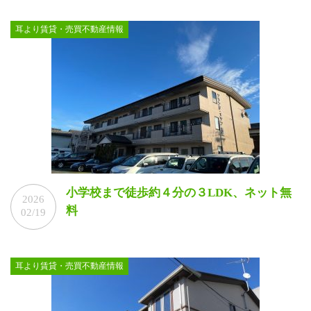
耳より賃貸・売買不動産情報
小学校まで徒歩約４分の３LDK、ネット無
2026
料
02/19
耳より賃貸・売買不動産情報