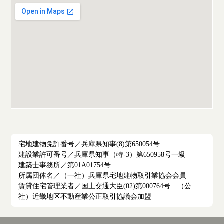
宅地建物免許番号／兵庫県知事(8)第650054号
建設業許可番号／兵庫県知事（特-3）第650958号一級
建築士事務所／第01A01754号
所属団体名／（一社）兵庫県宅地建物取引業協会会員
賃貸住宅管理業者／国土交通大臣(02)第000764号 （公
社）近畿地区不動産業公正取引協議会加盟