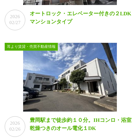
オートロック・エレベーター付きの２LDK
2026
マンションタイプ
02/27
耳より賃貸・売買不動産情報
豊岡駅まで徒歩約１０分。IHコンロ・浴室
2026
乾燥つきのオール電化１DK
02/26