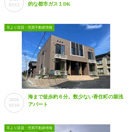
的な都市ガス１DK
03/12
耳より賃貸・売買不動産情報
海まで徒歩約６分。数少ない香住町の築浅
2026
アパート
03/10
耳より賃貸・売買不動産情報