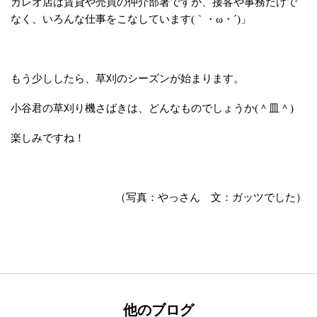
カレオ店は賃貸や売買の仲介部署ですが、接客や事務だけで
なく、いろんな仕事をこなしています(｀・ω・´)」
もう少ししたら、草刈のシーズンが始まります。
小谷君の草刈り機さばきは、どんなものでしょうか(＾皿＾)
楽しみですね！
（写真：やっさん 文：ガッツでした）
他のブログ