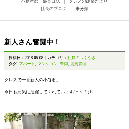
不動産部 部長日誌
クレスの建築だより
社長のブログ
未分類
新人さん奮闘中！
投稿日：2018.05.08｜カテゴリ：
社員のつぶやき
タグ:
アパート
,
マンション
,
豊岡
,
賃貸管理
クレスで一番新人の小谷君。
今日も元気に活躍してくれています(＾▽＾)ｂ