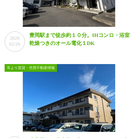
豊岡駅まで徒歩約１０分。IHコンロ・浴室
2026
乾燥つきのオール電化１DK
02/26
耳より賃貸・売買不動産情報